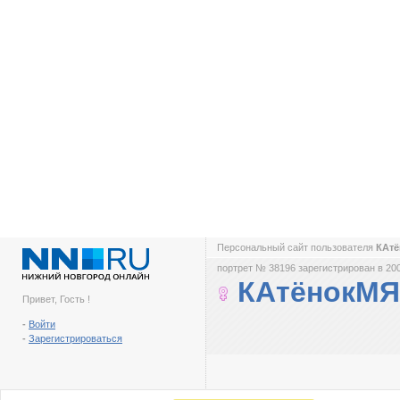
Персональный сайт пользователя
КАт
портрет № 38196 зарегистрирован в 200
КАтёнокМЯ
Привет, Гость !
-
Войти
-
Зарегистрироваться